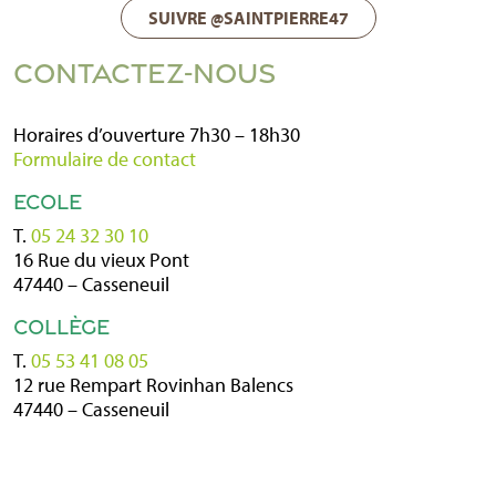
SUIVRE @SAINTPIERRE47
CONTACTEZ-NOUS
Horaires d’ouverture 7h30 – 18h30
Formulaire de contact
ECOLE
T.
05 24 32 30 10
16 Rue du vieux Pont
47440 – Casseneuil
COLLÈGE
T.
05 53 41 08 05
12 rue Rempart Rovinhan Balencs
47440 – Casseneuil