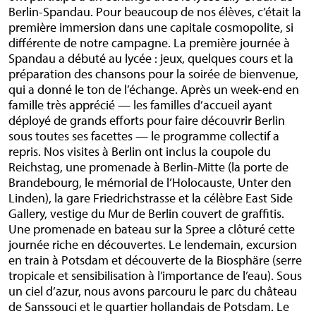
Berlin-Spandau. Pour beaucoup de nos élèves, c’était la
première immersion dans une capitale cosmopolite, si
différente de notre campagne. La première journée à
Spandau a débuté au lycée : jeux, quelques cours et la
préparation des chansons pour la soirée de bienvenue,
qui a donné le ton de l’échange. Après un week-end en
famille très apprécié — les familles d’accueil ayant
déployé de grands efforts pour faire découvrir Berlin
sous toutes ses facettes — le programme collectif a
repris. Nos visites à Berlin ont inclus la coupole du
Reichstag, une promenade à Berlin-Mitte (la porte de
Brandebourg, le mémorial de l’Holocauste, Unter den
Linden), la gare Friedrichstrasse et la célèbre East Side
Gallery, vestige du Mur de Berlin couvert de graffitis.
Une promenade en bateau sur la Spree a clôturé cette
journée riche en découvertes. Le lendemain, excursion
en train à Potsdam et découverte de la Biosphäre (serre
tropicale et sensibilisation à l’importance de l’eau). Sous
un ciel d’azur, nous avons parcouru le parc du château
de Sanssouci et le quartier hollandais de Potsdam. Le