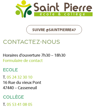
SUIVRE @SAINTPIERRE47
CONTACTEZ-NOUS
Horaires d’ouverture 7h30 – 18h30
Formulaire de contact
ECOLE
T.
05 24 32 30 10
16 Rue du vieux Pont
47440 – Casseneuil
COLLÈGE
T.
05 53 41 08 05