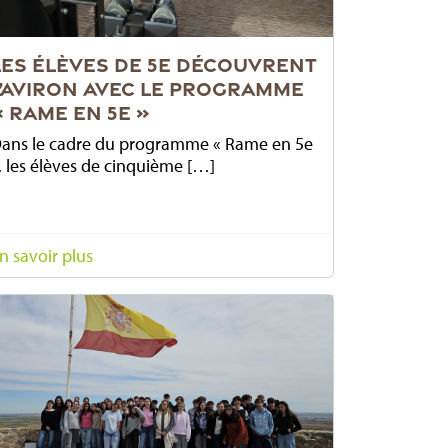
LES ÉLÈVES DE 5E DÉCOUVRENT
L’AVIRON AVEC LE PROGRAMME
« RAME EN 5E »
ans le cadre du programme « Rame en 5e
, les élèves de cinquième […]
n savoir plus