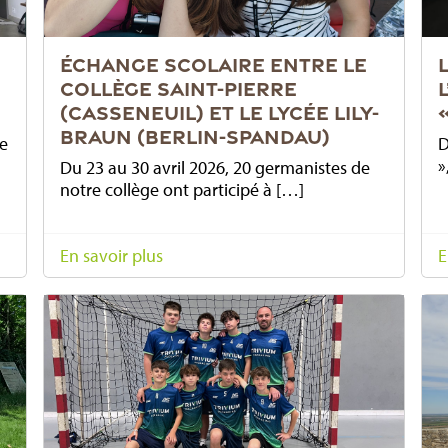
ÉCHANGE SCOLAIRE ENTRE LE
COLLÈGE SAINT-PIERRE
(CASSENEUIL) ET LE LYCÉE LILY-
BRAUN (BERLIN-SPANDAU)
ne
D
»
Du 23 au 30 avril 2026, 20 germanistes de
notre collège ont participé à […]
En savoir plus
E