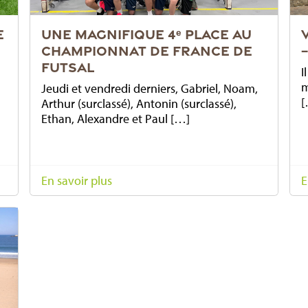
E
UNE MAGNIFIQUE 4ᵉ PLACE AU
CHAMPIONNAT DE FRANCE DE
FUTSAL
I
m
Jeudi et vendredi derniers, Gabriel, Noam,
[
Arthur (surclassé), Antonin (surclassé),
Ethan, Alexandre et Paul […]
En savoir plus
E