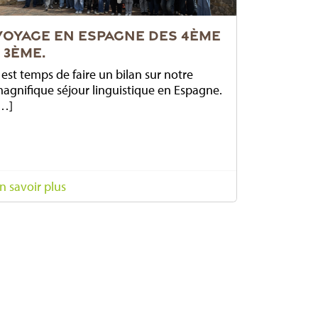
VOYAGE EN ESPAGNE DES 4ÈME
– 3ÈME.
l est temps de faire un bilan sur notre
agnifique séjour linguistique en Espagne.
…]
n savoir plus