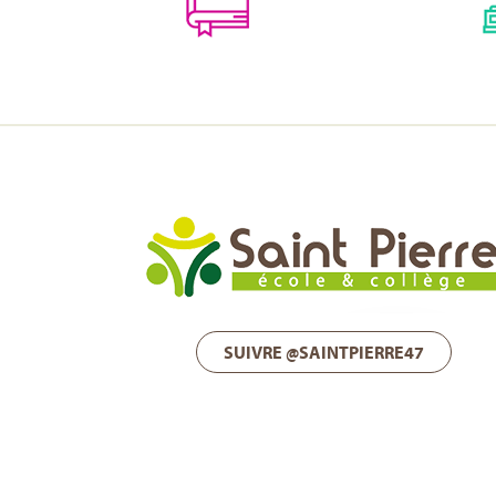
SUIVRE @SAINTPIERRE47