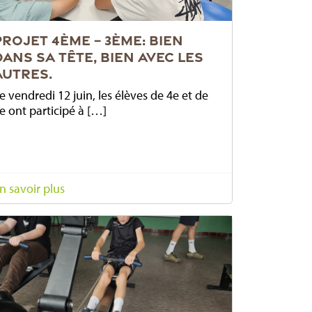
PROJET 4ÈME – 3ÈME: BIEN
DANS SA TÊTE, BIEN AVEC LES
AUTRES.
e vendredi 12 juin, les élèves de 4e et de
e ont participé à […]
n savoir plus