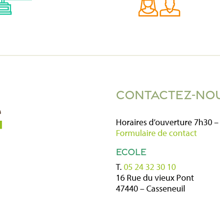
CONTACTEZ-NO
Horaires d’ouverture 7h30 –
Formulaire de contact
ECOLE
T.
05 24 32 30 10
16 Rue du vieux Pont
47440 – Casseneuil