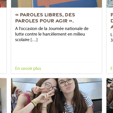
« PAROLES LIBRES, DES
PAROLES POUR AGIR ».
A l’occasion de la Journée nationale de
lutte contre le harcèlement en milieu
L
scolaire […]
3
En savoir plus
E