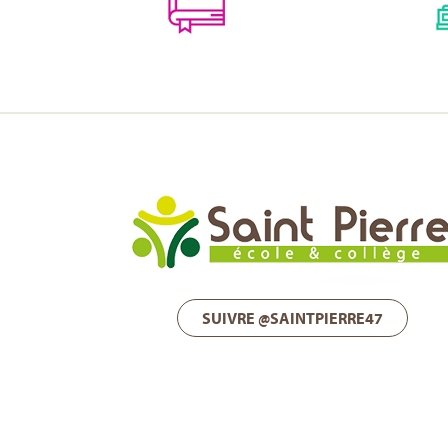
SUIVRE @SAINTPIERRE47