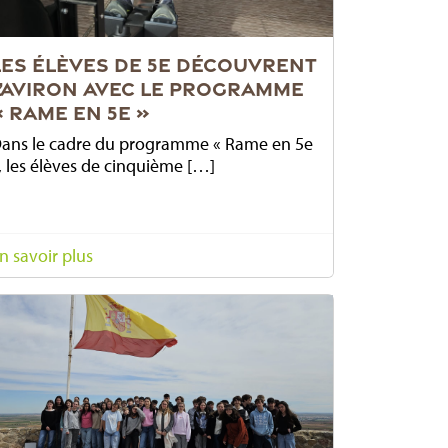
LES ÉLÈVES DE 5E DÉCOUVRENT
L’AVIRON AVEC LE PROGRAMME
« RAME EN 5E »
ans le cadre du programme « Rame en 5e
, les élèves de cinquième […]
n savoir plus