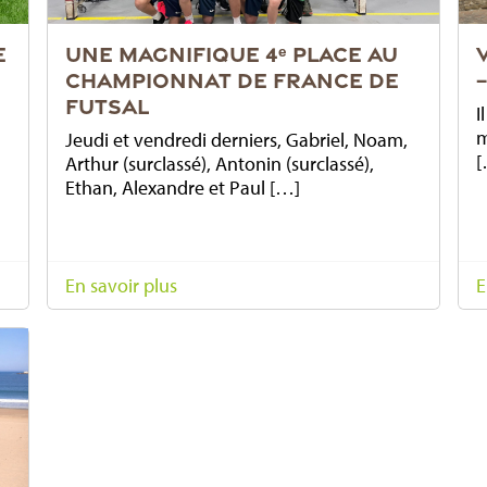
E
UNE MAGNIFIQUE 4ᵉ PLACE AU
CHAMPIONNAT DE FRANCE DE
FUTSAL
I
m
Jeudi et vendredi derniers, Gabriel, Noam,
[
Arthur (surclassé), Antonin (surclassé),
Ethan, Alexandre et Paul […]
En savoir plus
E