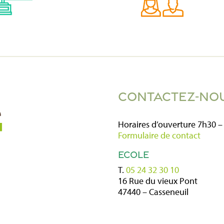
CONTACTEZ-NO
Horaires d’ouverture 7h30 –
Formulaire de contact
ECOLE
T.
05 24 32 30 10
16 Rue du vieux Pont
47440 – Casseneuil