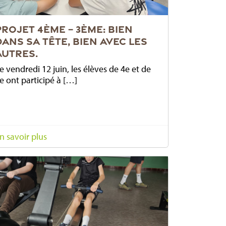
PROJET 4ÈME – 3ÈME: BIEN
DANS SA TÊTE, BIEN AVEC LES
AUTRES.
e vendredi 12 juin, les élèves de 4e et de
e ont participé à […]
n savoir plus