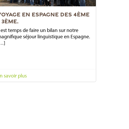
VOYAGE EN ESPAGNE DES 4ÈME
– 3ÈME.
l est temps de faire un bilan sur notre
agnifique séjour linguistique en Espagne.
…]
n savoir plus