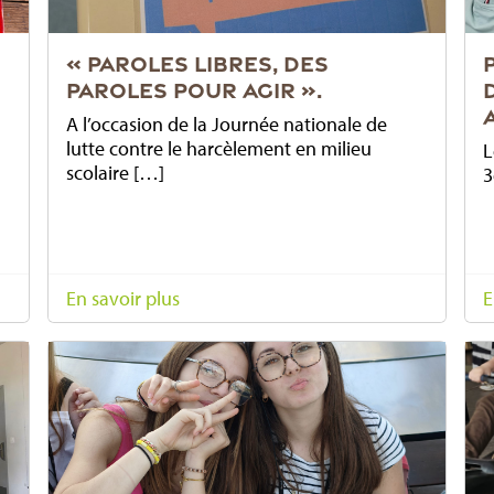
« PAROLES LIBRES, DES
PAROLES POUR AGIR ».
A l’occasion de la Journée nationale de
lutte contre le harcèlement en milieu
L
scolaire […]
3
En savoir plus
E