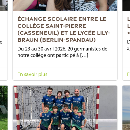
ÉCHANGE SCOLAIRE ENTRE LE
COLLÈGE SAINT-PIERRE
(CASSENEUIL) ET LE LYCÉE LILY-
BRAUN (BERLIN-SPANDAU)
ne
D
»
Du 23 au 30 avril 2026, 20 germanistes de
notre collège ont participé à […]
En savoir plus
E