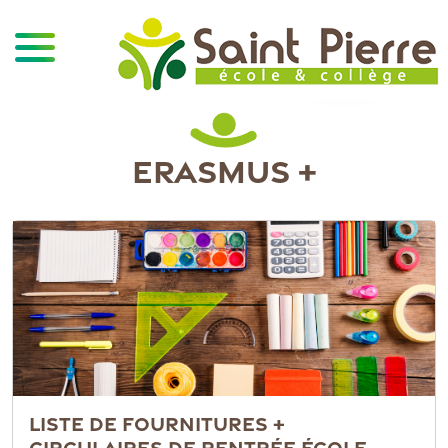
ERASMUS +
LISTE DE FOURNITURES +
CIRCULAIRES DE RENTRÉE ÉCOLE,