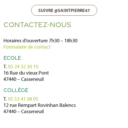
SUIVRE @SAINTPIERRE47
CONTACTEZ-NOUS
Horaires d’ouverture 7h30 – 18h30
Formulaire de contact
ECOLE
T.
05 24 32 30 10
16 Rue du vieux Pont
47440 – Casseneuil
COLLÈGE
T.
05 53 41 08 05
12 rue Rempart Rovinhan Balencs
47440 – Casseneuil