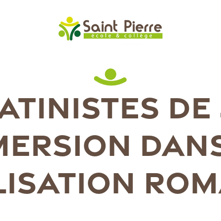
ATINISTES DE
MERSION DANS
LISATION RO