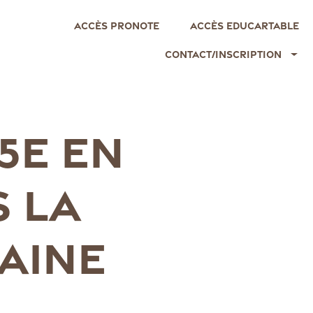
Accès Pronote
Accès EDUCARTABLE
Contact/Inscription
 5E EN
 LA
MAINE