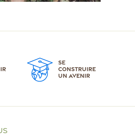
SE
IR
CONSTRUIRE
UN AVENIR
US