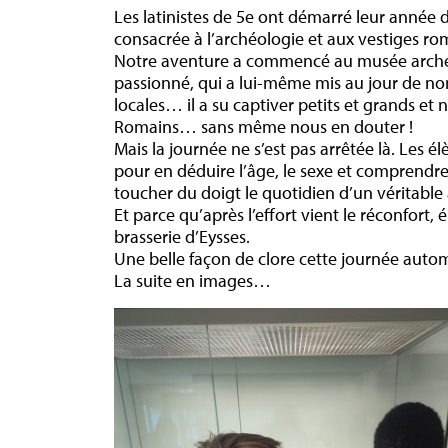
Les latinistes de 5e ont démarré leur année 
consacrée à l’archéologie et aux vestiges r
Notre aventure a commencé au musée archéol
passionné, qui a lui-même mis au jour de nom
locales… il a su captiver petits et grands et
Romains… sans même nous en douter !
Mais la journée ne s’est pas arrêtée là. Les é
pour en déduire l’âge, le sexe et comprendre 
toucher du doigt le quotidien d’un véritabl
Et parce qu’après l’effort vient le réconfort
brasserie d’Eysses.
Une belle façon de clore cette journée auto
La suite en images…