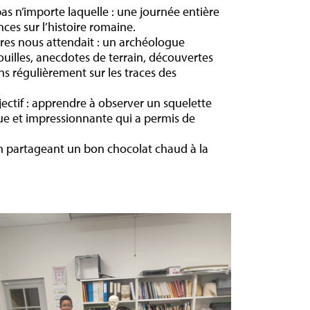
as n’importe laquelle : une journée entière
es sur l’histoire romaine.
es nous attendait : un archéologue
ouilles, anecdotes de terrain, découvertes
ns régulièrement sur les traces des
bjectif : apprendre à observer un squelette
ique et impressionnante qui a permis de
 en partageant un bon chocolat chaud à la