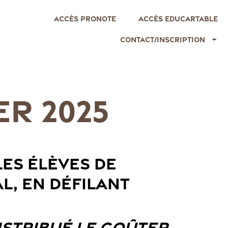
Accès Pronote
Accès EDUCARTABLE
Contact/Inscription
ER 2025
LES ÉLÈVES DE
AL, EN DÉFILANT
ISTRIBUÉ LE GOÛTER