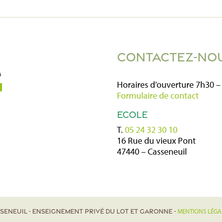
CONTACTEZ-NO
Horaires d’ouverture 7h30 –
Formulaire de contact
ECOLE
T.
05 24 32 30 10
16 Rue du vieux Pont
47440 – Casseneuil
MENTIONS LÉGA
asseneuil - Enseignement privé du Lot et Garonne -