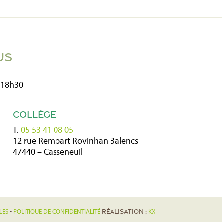
US
 18h30
COLLÈGE
T.
05 53 41 08 05
12 rue Rempart Rovinhan Balencs
47440 – Casseneuil
LES
POLITIQUE DE CONFIDENTIALITÉ
KX
-
Réalisation :