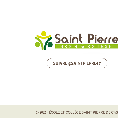
SUIVRE @SAINTPIERRE47
© 2026 - École et Collège Saint Pierre de C