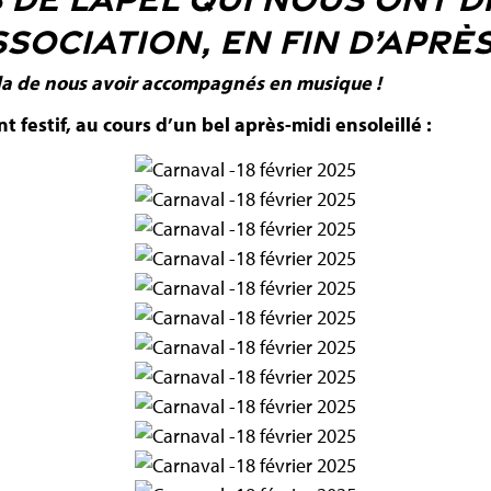
SOCIATION, EN FIN D’APRÈS
da de nous avoir accompagnés en musique !
festif, au cours d’un bel après-midi ensoleillé :