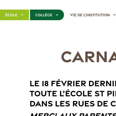
École
Collège
Vie de l’institution
CARNAV
LE 18 FÉVRIER DERN
TOUTE L’ÉCOLE ST P
DANS LES RUES DE C
MERCI AUX PARENTS 