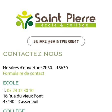
SUIVRE @SAINTPIERRE47
CONTACTEZ-NOUS
Horaires d’ouverture 7h30 – 18h30
Formulaire de contact
ECOLE
T.
05 24 32 30 10
16 Rue du vieux Pont
47440 – Casseneuil
COLLÈGE