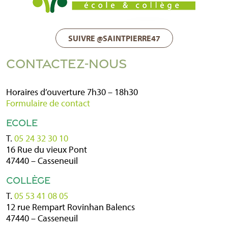
SUIVRE @SAINTPIERRE47
CONTACTEZ-NOUS
Horaires d’ouverture 7h30 – 18h30
Formulaire de contact
ECOLE
T.
05 24 32 30 10
16 Rue du vieux Pont
47440 – Casseneuil
COLLÈGE
T.
05 53 41 08 05
12 rue Rempart Rovinhan Balencs
47440 – Casseneuil