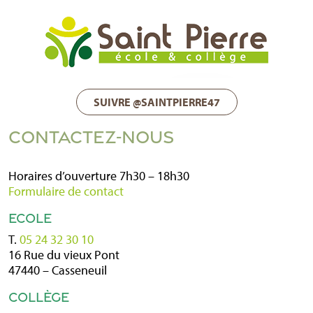
SUIVRE @SAINTPIERRE47
CONTACTEZ-NOUS
Horaires d’ouverture 7h30 – 18h30
Formulaire de contact
ECOLE
T.
05 24 32 30 10
16 Rue du vieux Pont
47440 – Casseneuil
COLLÈGE